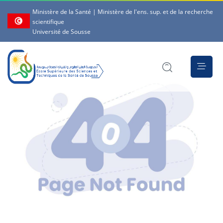
Ministère de la Santé | Ministère de l'ens. sup. et de la recherche
scientifique
Université de Sousse