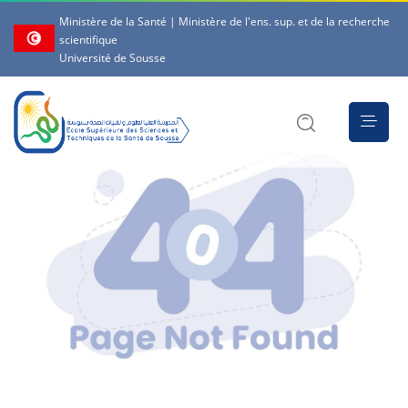
Ministère de la Santé | Ministère de l'ens. sup. et de la recherche
scientifique
Université de Sousse